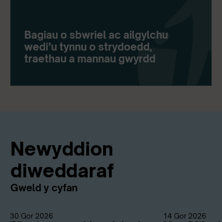
Bagiau o sbwriel ac ailgylchu
wedi’u tynnu o strydoedd,
traethau a mannau gwyrdd
Newyddion
diweddaraf
Gweld y cyfan
30 Gor 2026
14 Gor 2026