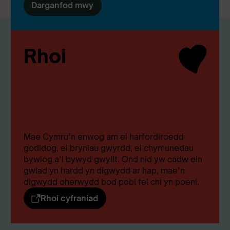
Darganfod mwy
Rhoi
Mae Cymru’n enwog am ei harfordiroedd
godidog, ei bryniau gwyrdd, ei chymunedau
bywiog a’i bywyd gwyllt. Ond nid yw cadw ein
gwlad yn hardd yn digwydd ar hap, mae’n
digwydd oherwydd bod pobl fel chi yn poeni.
Rhoi cyfraniad