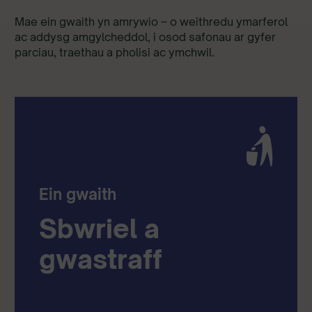
Mae ein gwaith yn amrywio – o weithredu ymarferol
ac addysg amgylcheddol, i osod safonau ar gyfer
parciau, traethau a pholisi ac ymchwil.
Ein gwaith
Sbwriel a
gwastraff