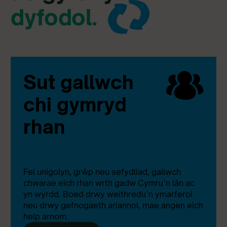
dyfodol.
Sut gallwch
chi gymryd
rhan
Fel unigolyn, grŵp neu sefydliad, gallwch
chwarae eich rhan wrth gadw Cymru’n lân ac
yn wyrdd. Boed drwy weithredu’n ymarferol
neu drwy gefnogaeth ariannol, mae angen eich
help arnom.