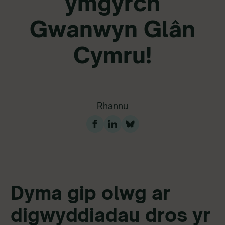
ymgyrch
Gwanwyn Glân
Cymru!
Rhannu
Dyma gip olwg ar
digwyddiadau dros yr