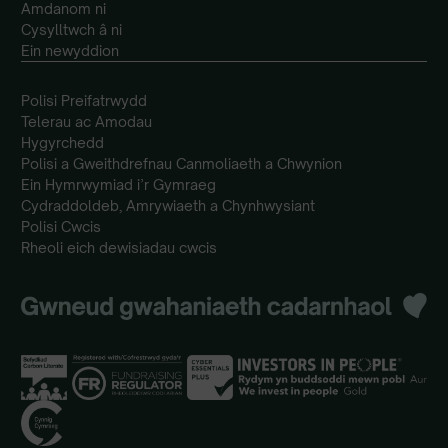
Amdanom ni
Cysylltwch â ni
Ein newyddion
Polisi Preifatrwydd
Telerau ac Amodau
Hygyrchedd
Polisi a Gweithdrefnau Canmoliaeth a Chwynion
Ein Hymrwymiad i’r Gymraeg
Cydraddoldeb, Amrywiaeth a Chynhwysiant
Polisi Cwcis
Rheoli eich dewisiadau cwcis