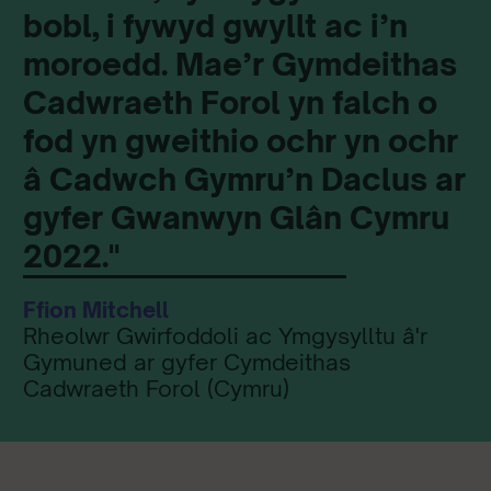
bobl, i fywyd gwyllt ac i’n
moroedd. Mae’r Gymdeithas
Cadwraeth Forol yn falch o
fod yn gweithio ochr yn ochr
â Cadwch Gymru’n Daclus ar
gyfer Gwanwyn Glân Cymru
2022."
Ffion Mitchell
Rheolwr Gwirfoddoli ac Ymgysylltu â'r
Gymuned ar gyfer Cymdeithas
Cadwraeth Forol (Cymru)