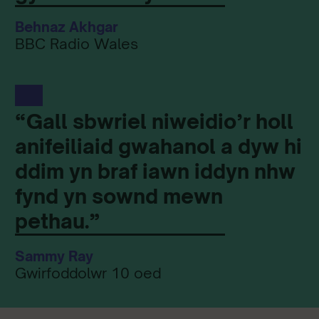
Behnaz Akhgar
BBC Radio Wales
“Gall sbwriel niweidio’r holl
anifeiliaid gwahanol a dyw hi
ddim yn braf iawn iddyn nhw
fynd yn sownd mewn
pethau.”
Sammy Ray
Gwirfoddolwr 10 oed