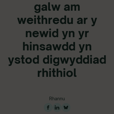
galw am
weithredu ar y
newid yn yr
hinsawdd yn
ystod digwyddiad
rhithiol
Rhannu