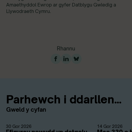
Amaethyddol Ewrop ar gyfer Datblygu Gwledig a
Llywodraeth Cymru.
Rhannu
Parhewch i ddarllen...
Gweld y cyfan
30 Gor 2026
14 Gor 2026