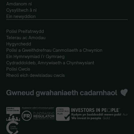
Amdanom ni
Cysylltwch â ni
Ein newyddion
Polisi Preifatrwydd
Telerau ac Amodau
Hygyrchedd
Polisi a Gweithdrefnau Canmoliaeth a Chwynion
Ein Hymrwymiad i’r Gymraeg
Cydraddoldeb, Amrywiaeth a Chynhwysiant
Polisi Cwcis
Rheoli eich dewisiadau cwcis