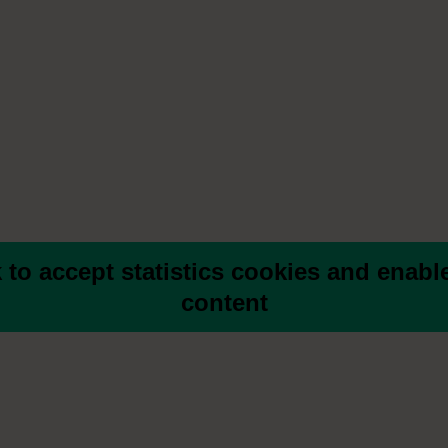
k to accept statistics cookies and enable
content