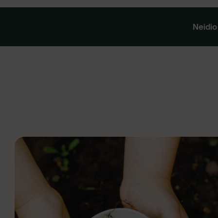
Neidio 