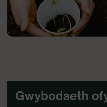
Gwybodaeth of