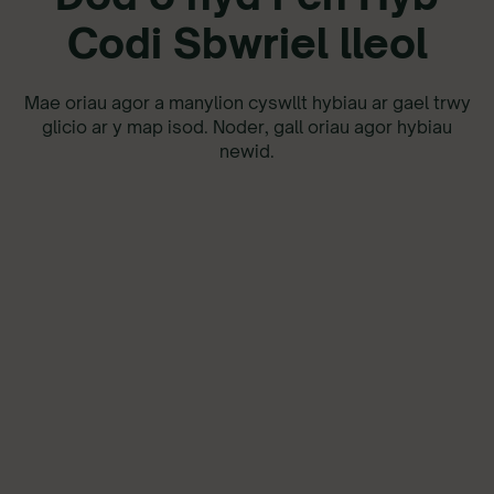
Codi Sbwriel lleol
Mae oriau agor a manylion cyswllt hybiau ar gael trwy
glicio ar y map isod. Noder, gall oriau agor hybiau
newid.