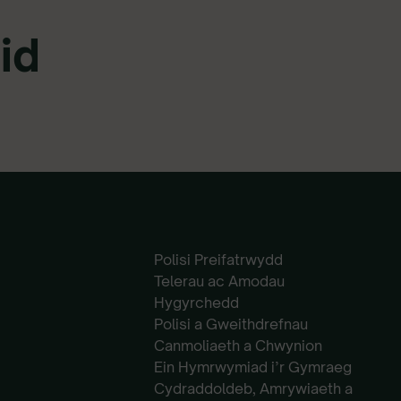
id
Polisi Preifatrwydd
Telerau ac Amodau
Hygyrchedd
Polisi a Gweithdrefnau
Canmoliaeth a Chwynion
Ein Hymrwymiad i’r Gymraeg
Cydraddoldeb, Amrywiaeth a