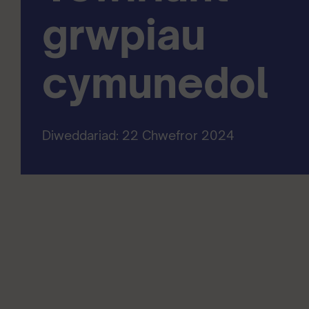
grwpiau
cymunedol
Diweddariad: 22 Chwefror 2024