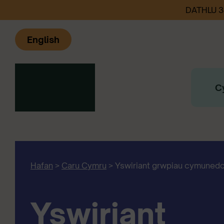
DATHLU 
English
C
Hafan
>
Caru Cymru
>
Yswiriant grwpiau cymunedo
Yswiriant