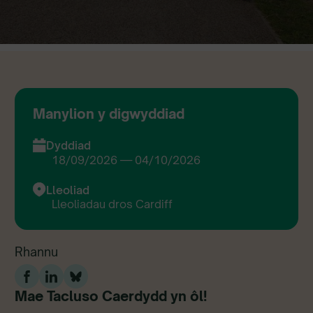
Manylion y digwyddiad
Dyddiad
18/09/2026 — 04/10/2026
Lleoliad
Lleoliadau dros Cardiff
Rhannu
Mae Tacluso Caerdydd yn ôl!