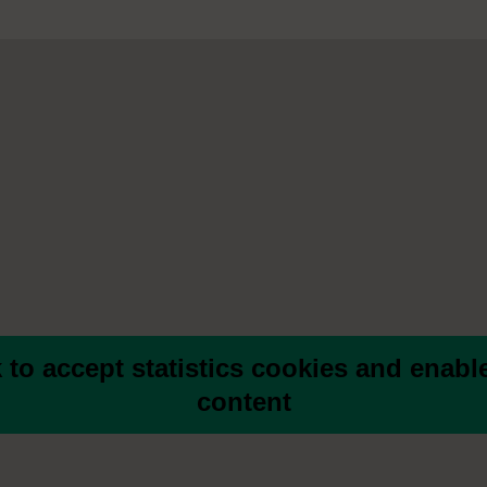
k to accept statistics cookies and enable
content