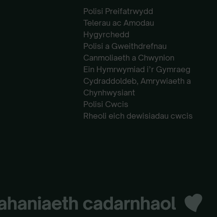
Polisi Preifatrwydd
Telerau ac Amodau
Hygyrchedd
Polisi a Gweithdrefnau
Canmoliaeth a Chwynion
Ein Hymrwymiad i’r Gymraeg
Cydraddoldeb, Amrywiaeth a
Chynhwysiant
Polisi Cwcis
Rheoli eich dewisiadau cwcis