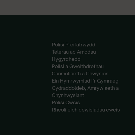
Polisi Preifatrwydd
Telerau ac Amodau
Hygyrchedd
Polisi a Gweithdrefnau
Canmoliaeth a Chwynion
Ein Hymrwymiad i’r Gymraeg
Cydraddoldeb, Amrywiaeth a
Chynhwysiant
Polisi Cwcis
Rheoli eich dewisiadau cwcis