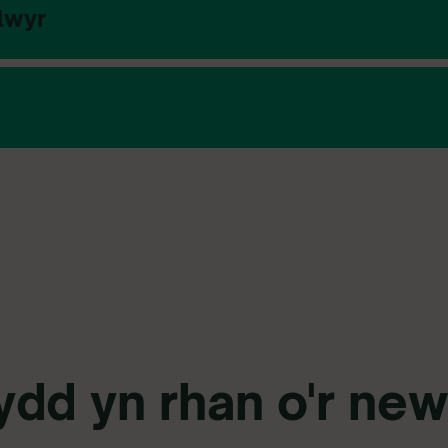
lwyr
ydd yn rhan o'r new