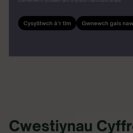
Darllenwch ymlaen am ofynion hanfodol eraill.
Cysylltwch â’r tîm
Gwnewch gais naw
Cwestiynau Cyffr