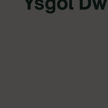
Ysgol Dŵr