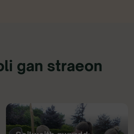
li gan straeon