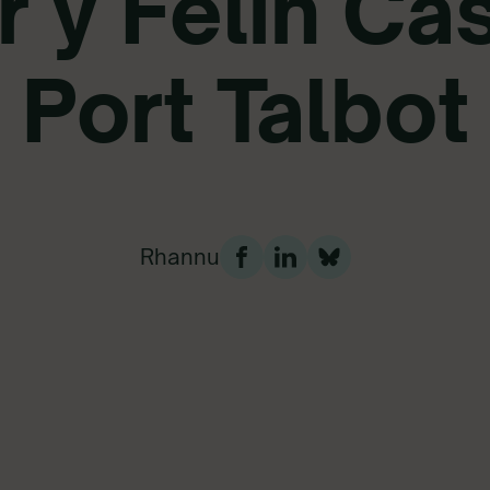
 y Felin Ca
Port Talbot
Rhannu