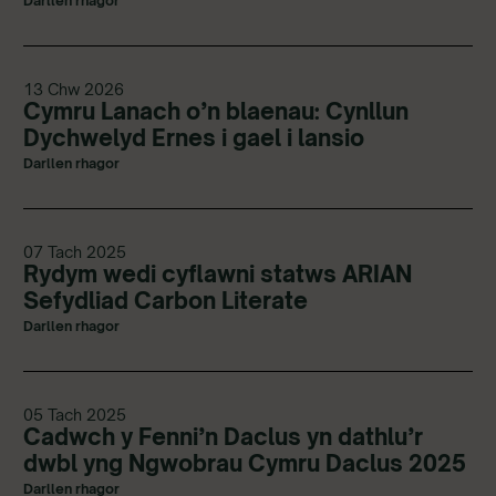
Darllen rhagor
13 Chw 2026
Cymru Lanach o’n blaenau: Cynllun
Dychwelyd Ernes i gael i lansio
Darllen rhagor
07 Tach 2025
Rydym wedi cyflawni statws ARIAN
Sefydliad Carbon Literate
Darllen rhagor
05 Tach 2025
Cadwch y Fenni’n Daclus yn dathlu’r
dwbl yng Ngwobrau Cymru Daclus 2025
Darllen rhagor