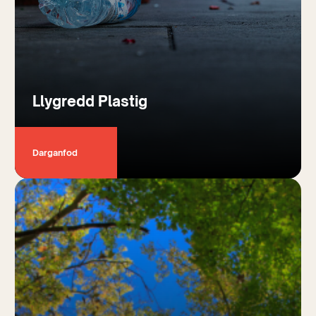
Llygredd Plastig
Darganfod