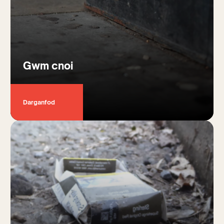
Gwm cnoi
Darganfod