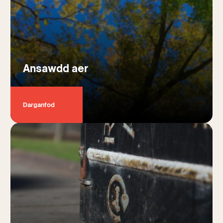
Ansawdd aer
Darganfod