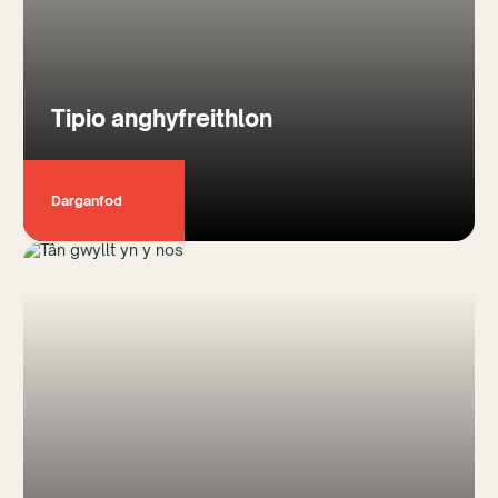
Tipio anghyfreithlon
Darganfod