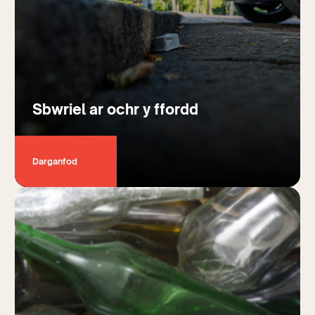
Sbwriel ar ochr y ffordd
Darganfod