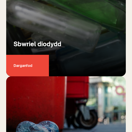
Sbwriel diodydd
Darganfod