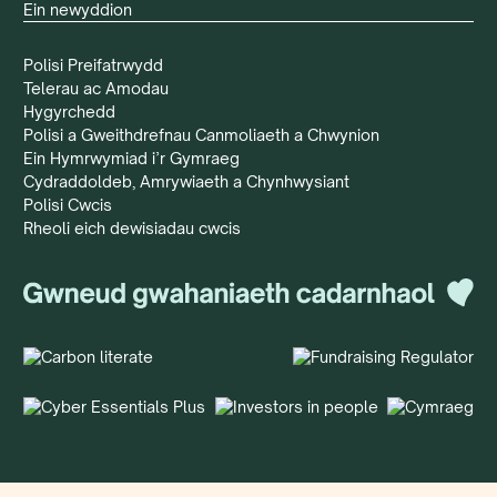
Ein newyddion
Polisi Preifatrwydd
Telerau ac Amodau
Hygyrchedd
Polisi a Gweithdrefnau Canmoliaeth a Chwynion
Ein Hymrwymiad i’r Gymraeg
Cydraddoldeb, Amrywiaeth a Chynhwysiant
Polisi Cwcis
Rheoli eich dewisiadau cwcis